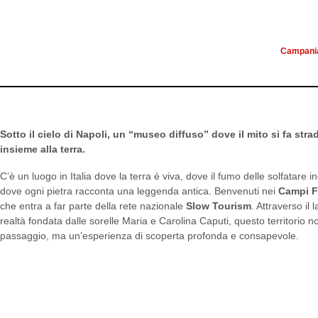
VULCANI, 
Campani
Sotto il cielo di Napoli, un “museo diffuso” dove il mito si fa stra
insieme alla terra.
C’è un luogo in Italia dove la terra è viva, dove il fumo delle solfatare 
dove ogni pietra racconta una leggenda antica. Benvenuti nei
Campi F
che entra a far parte della rete nazionale
Slow Tourism
.
Attraverso il 
realtà fondata dalle sorelle Maria e Carolina Caputi, questo territorio 
passaggio, ma un’esperienza di scoperta profonda e consapevole
.