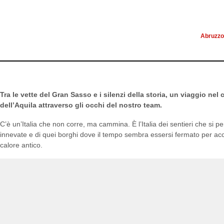
PRATA D
Abruzzo
Tra le vette del Gran Sasso e i silenzi della storia, un viaggio nel
dell’Aquila attraverso gli occhi del nostro team.
C’è un’Italia che non corre, ma cammina. È l’Italia dei sentieri che si 
innevate e di quei borghi dove il tempo sembra essersi fermato per acco
calore antico.