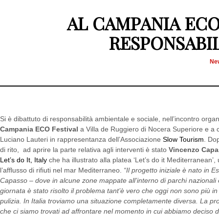
AL CAMPANIA ECO 
RESPONSABI
Ne
Si è dibattuto di responsabilità ambientale e sociale, nell’incontro organ
Campania ECO Festival
a Villa de Ruggiero di Nocera Superiore e a 
Luciano Lauteri in rappresentanza dell’Associazione
Slow Tourism
. Dop
di rito, ad aprire la parte relativa agli interventi è stato
Vincenzo Cap
Let’s do It, Italy
che ha illustrato alla platea ‘Let’s do it Mediterranean’
l’afflusso di rifiuti nel mar Mediterraneo.
“Il progetto iniziale è nato in 
Capasso – dove in alcune zone mappate all’interno di parchi nazionali er
giornata è stato risolto il problema tant’è vero che oggi non sono più 
pulizia. In Italia troviamo una situazione completamente diversa. La p
che ci siamo trovati ad affrontare nel momento in cui abbiamo deciso di