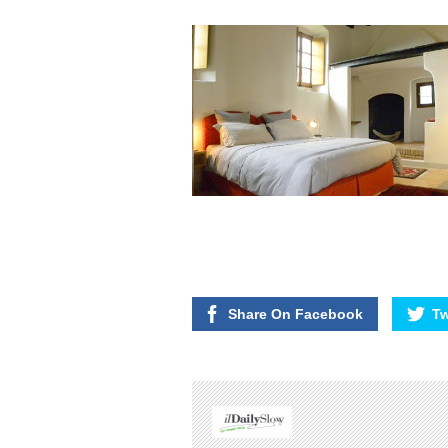
Share On Facebook
Tw