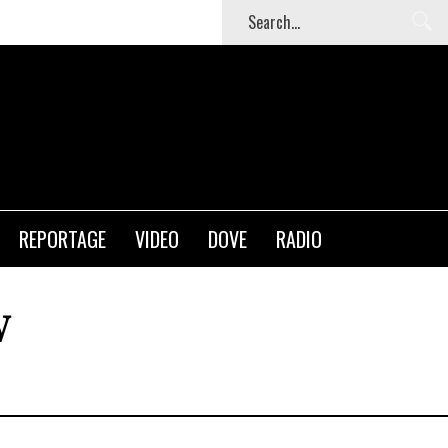
T
REPORTAGE
VIDEO
DOVE
RADIO
W