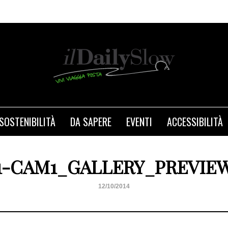
SOSTENIBILITÀ
DA SAPERE
EVENTI
ACCESSIBILITÀ
1-CAM1_GALLERY_PREVIE
12/10/2014