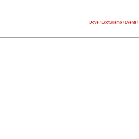
ALL’A
Dove
/
Ecoturismo
/
Eventi
/