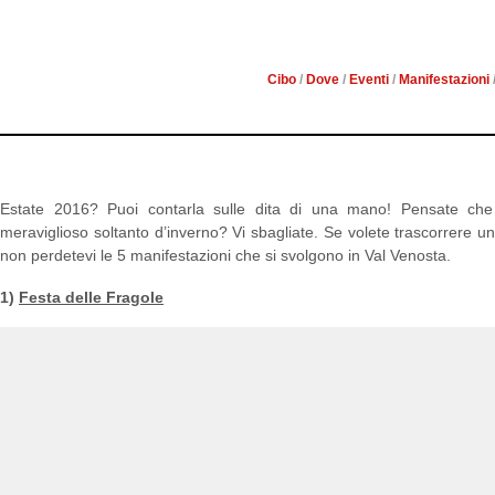
PERDERE I
Cibo
/
Dove
/
Eventi
/
Manifestazioni
Estate 2016? Puoi contarla sulle dita di una mano! Pensate che 
meraviglioso soltanto d’inverno? Vi sbagliate. Se volete trascorrere u
non perdetevi le 5 manifestazioni che si svolgono in Val Venosta.
1)
Festa delle Fragole