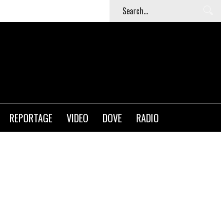
REPORTAGE
VIDEO
DOVE
RADIO
 CIBO SI FA