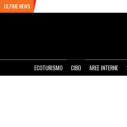
ULTIME NEWS
ECOTURISMO
CIBO
AREE INTERNE
PLAY WITH 