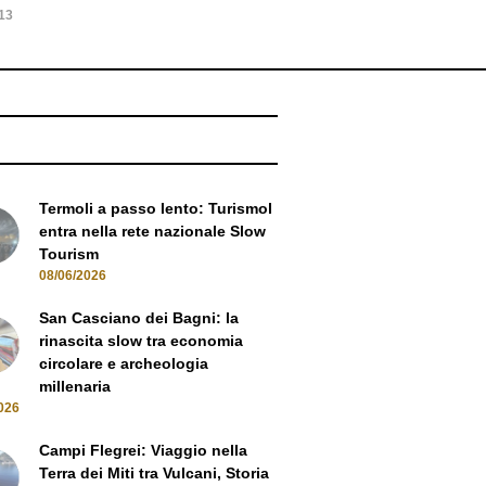
NEWS
Termoli a passo lento: Turismol
entra nella rete nazionale Slow
Tourism
08/06/2026
San Casciano dei Bagni: la
rinascita slow tra economia
circolare e archeologia
millenaria
026
Campi Flegrei: Viaggio nella
Terra dei Miti tra Vulcani, Storia
e Mare
13/05/2026