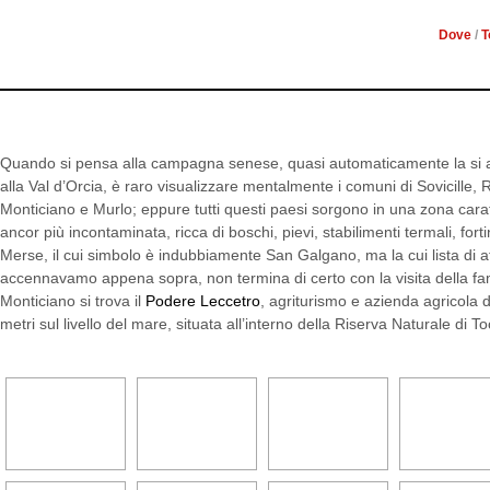
Dove
/
T
Quando si pensa alla campagna senese, quasi automaticamente la si a
alla Val d’Orcia, è raro visualizzare mentalmente i comuni di Sovicille, 
Monticiano e Murlo; eppure tutti questi paesi sorgono in una zona cara
ancor più incontaminata, ricca di boschi, pievi, stabilimenti termali, forti
Merse, il cui simbolo è indubbiamente San Galgano, ma la cui lista di a
accennavamo appena sopra, non termina di certo con la visita della f
Monticiano si trova il
Podere Leccetro
, agriturismo e azienda agricola d
metri sul livello del mare, situata all’interno della Riserva Naturale di To