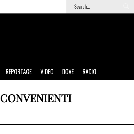
T
REPORTAGE
VIDEO
DOVE
RADIO
INCONVENIENTI