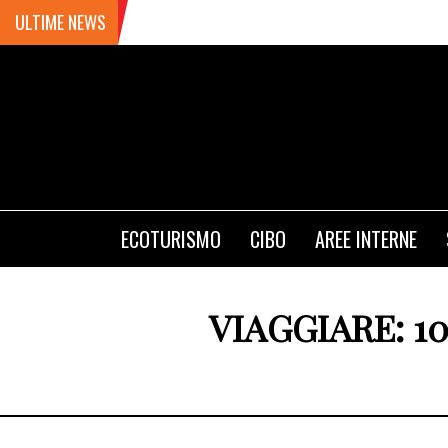
ULTIME NEWS
ECOTURISMO
CIBO
AREE INTERNE
VIAGGIARE: 1