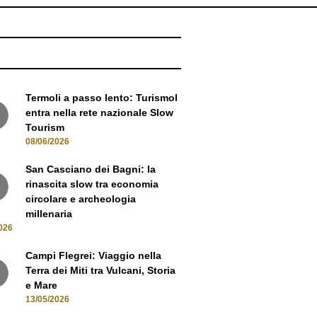
NEWS
Termoli a passo lento: Turismol
entra nella rete nazionale Slow
Tourism
08/06/2026
San Casciano dei Bagni: la
rinascita slow tra economia
circolare e archeologia
millenaria
026
Campi Flegrei: Viaggio nella
Terra dei Miti tra Vulcani, Storia
e Mare
13/05/2026