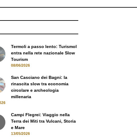
NEWS
Termoli a passo lento: Turismol
entra nella rete nazionale Slow
Tourism
08/06/2026
San Casciano dei Bagni: la
rinascita slow tra economia
circolare e archeologia
millenaria
026
Campi Flegrei: Viaggio nella
Terra dei Miti tra Vulcani, Storia
e Mare
13/05/2026