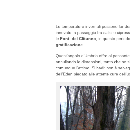
Le temperature invernali possono far desis
innevato, a passeggio fra salici e cipres
le
Fonti del Clitunno
, in questo periodo
gratificazione
.
Quest’angolo d’Umbria offre al passante
annullando le dimensioni, tanto che se s
comunque l’attimo. Si badi: non è selvagg
dell’Eden piegato alle attente cure dell’