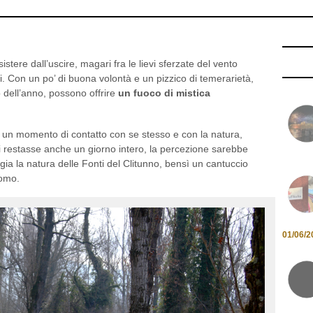
tere dall’uscire, magari fra le lievi sferzate del vento
si. Con un po’ di buona volontà e un pizzico di temerarietà,
 dell’anno, possono offrire
un fuoco di mistica
 un momento di contatto con se stesso e con la natura,
i restasse anche un giorno intero, la percezione sarebbe
ia la natura delle Fonti del Clitunno, bensì un cantuccio
uomo.
01/06/2