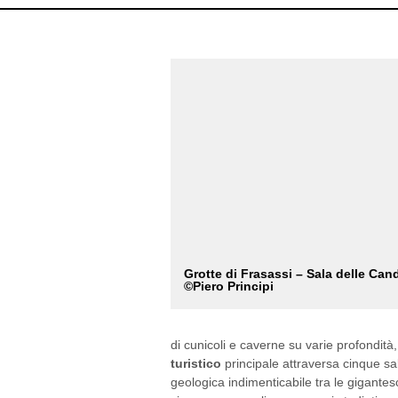
Grotte di Frasassi – Sala delle Can
©Piero Principi
di cunicoli e caverne su varie profondità,