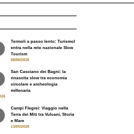
NEWS
Termoli a passo lento: Turismol
entra nella rete nazionale Slow
Tourism
08/06/2026
San Casciano dei Bagni: la
rinascita slow tra economia
circolare e archeologia
millenaria
026
Campi Flegrei: Viaggio nella
Terra dei Miti tra Vulcani, Storia