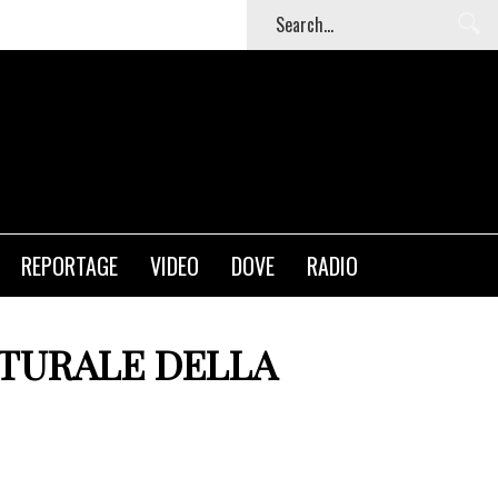
T
REPORTAGE
VIDEO
DOVE
RADIO
ATURALE DELLA