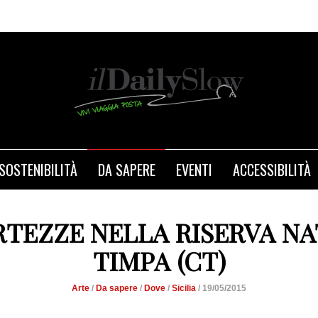
SOSTENIBILITÀ
DA SAPERE
EVENTI
ACCESSIBILITÀ
RTEZZE NELLA RISERVA N
TIMPA (CT)
Arte
/
Da sapere
/
Dove
/
Sicilia
/ 19/05/2015