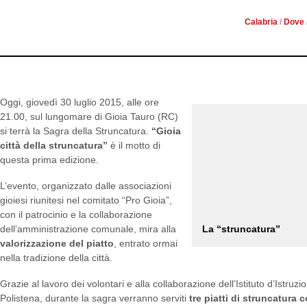
Calabria
/
Dove
Oggi, giovedì 30 luglio 2015, alle ore
21.00, sul lungomare di Gioia Tauro (RC)
si terrà la Sagra della Struncatura.
“Gioia
città della struncatura”
è il motto di
questa prima edizione.
L’evento, organizzato dalle associazioni
gioiesi riunitesi nel comitato “Pro Gioia”,
con il patrocinio e la collaborazione
La “struncatura”
dell’amministrazione comunale, mira alla
valorizzazione del piatto
, entrato ormai
nella tradizione della città.
Grazie al lavoro dei volontari e alla collaborazione dell’Istituto d’Istru
Polistena, durante la sagra verranno serviti
tre piatti di struncatura 