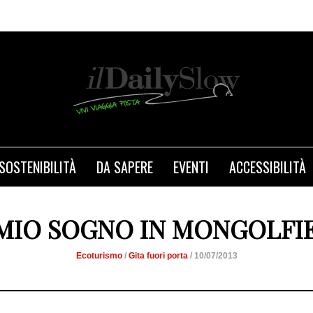
SOSTENIBILITÀ
DA SAPERE
EVENTI
ACCESSIBILITÀ
 MIO SOGNO IN MONGOLFI
Ecoturismo
/
Gita fuori porta
/ 10/07/2013