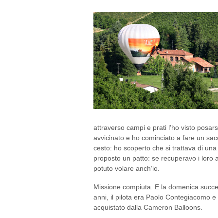
attraverso campi e prati l’ho visto posa
avvicinato e ho cominciato a fare un sa
cesto: ho scoperto che si trattava di una
proposto un patto: se recuperavo i loro 
potuto volare anch’io.
Missione compiuta. E la domenica success
anni, il pilota era Paolo Contegiacomo e
acquistato dalla Cameron Balloons.