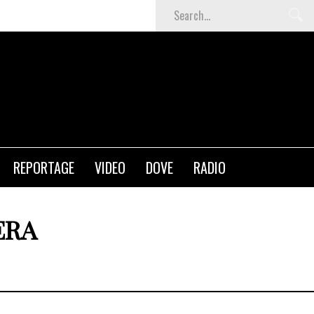
Termoli a passo lento
REPORTAGE
VIDEO
DOVE
RADIO
ERA