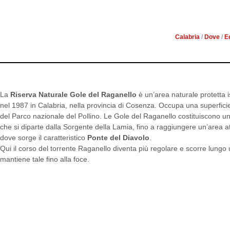
CIV
Calabria
/
Dove
/
E
La
Riserva Naturale Gole del Raganello
è un’area naturale protetta is
nel 1987 in Calabria, nella provincia di Cosenza. Occupa una superficie d
del Parco nazionale del Pollino. Le Gole del Raganello costituiscono u
che si diparte dalla Sorgente della Lamia, fino a raggiungere un’area atti
dove sorge il caratteristico
Ponte del Diavolo
.
Qui il corso del torrente Raganello diventa più regolare e scorre lungo 
mantiene tale fino alla foce.