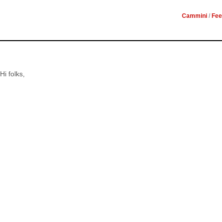
Cammini
/
Fee
Hi folks,