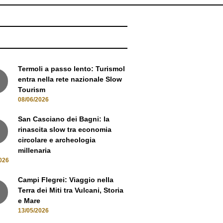
NEWS
Termoli a passo lento: Turismol
entra nella rete nazionale Slow
Tourism
08/06/2026
San Casciano dei Bagni: la
rinascita slow tra economia
circolare e archeologia
millenaria
026
Campi Flegrei: Viaggio nella
Terra dei Miti tra Vulcani, Storia
e Mare
13/05/2026