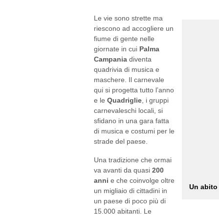
riescono ad accogliere un
fiume di gente nelle
giornate in cui
Palma
Campania
diventa
quadrivia di musica e
maschere. Il carnevale
qui si progetta tutto l’anno
e le
Quadriglie
, i gruppi
carnevaleschi locali, si
sfidano in una gara fatta
di musica e costumi per le
strade del paese.
Una tradizione che ormai
va avanti da quasi
200
anni
e che coinvolge oltre
Un abito 
un migliaio di cittadini in
un paese di poco più di
15.000 abitanti. Le
maschere, con i loro temi, raccontano le tr
Le Quadriglie, che affondano le proprie r