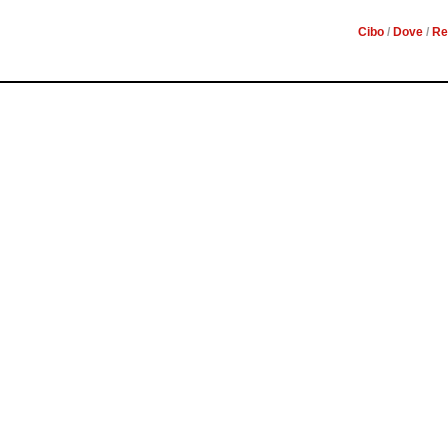
Cibo
/
Dove
/
Re