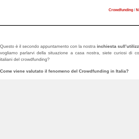
Crowdfunding
/
N
Questo è il secondo appuntamento con la nostra
inchiesta sull’utili
vogliamo parlarvi della situazione a casa nostra, siete curiosi di 
italiani del crowdfunding?
Come viene valutato il fenomeno del Crowdfunding in Italia?