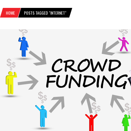
HOME
POSTS TAGGED "INTERNET"