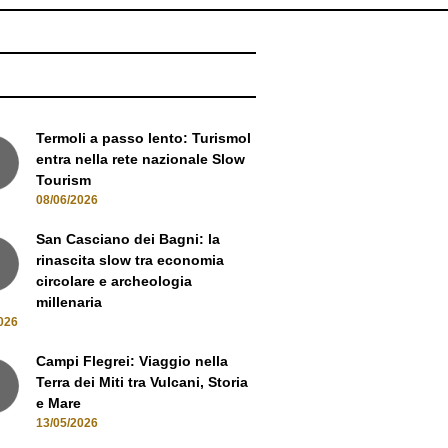
NEWS
Termoli a passo lento: Turismol
entra nella rete nazionale Slow
Tourism
08/06/2026
San Casciano dei Bagni: la
rinascita slow tra economia
circolare e archeologia
millenaria
026
Campi Flegrei: Viaggio nella
Terra dei Miti tra Vulcani, Storia