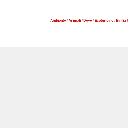
DENTRO
Ambiente
/
Animali
/
Dove
/
Ecoturismo
/
Emilia