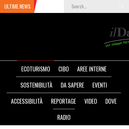
ULTIME NEWS
Termoli
ECOTURISMO
CIBO
AREE INTERNE
SOSTENIBILITÀ
DA SAPERE
EVENTI
ACCESSIBILITÀ
REPORTAGE
VIDEO
DOVE
RADIO