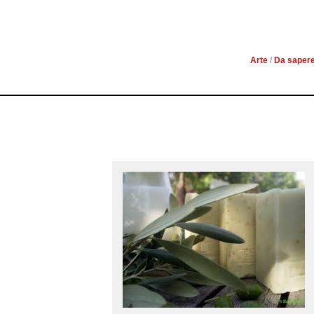
L’ARTE DE
Arte
/
Da saper