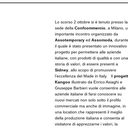
Lo scorso 2 ottobre si è tenuto presso la
sede della
Confcommercio
, a Milano, 
importante incontro organizzato da
Assotemporary
ed
Assomoda
, durant
il quale è stato presentato un innovativo
progetto per permettere alle aziende
italiane, con prodotti di qualità e con una
storia di valori, di essere presenti a
Sidney
, allo scopo di promuovere
l’eccellenza del Made in Italy.
Il
proget
Kangoo
illustrato da Enrico Asiaghi e
Giuseppe Barbieri vuole consentire alle
aziende italiane di farsi conoscere su
nuovi mercati non solo sotto il profilo
commerciale ma anche di immagine, in
una location che rappresenti il meglio
della produzione italiana e consenta al
visitatore di apprezzarne i valori, la