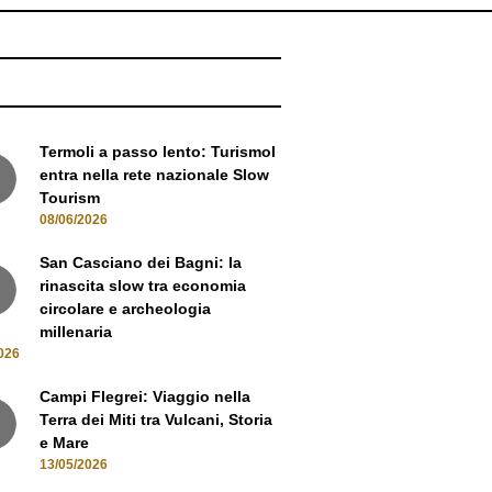
NEWS
Termoli a passo lento: Turismol
entra nella rete nazionale Slow
Tourism
08/06/2026
San Casciano dei Bagni: la
rinascita slow tra economia
circolare e archeologia
millenaria
026
Campi Flegrei: Viaggio nella
Terra dei Miti tra Vulcani, Storia
e Mare
13/05/2026