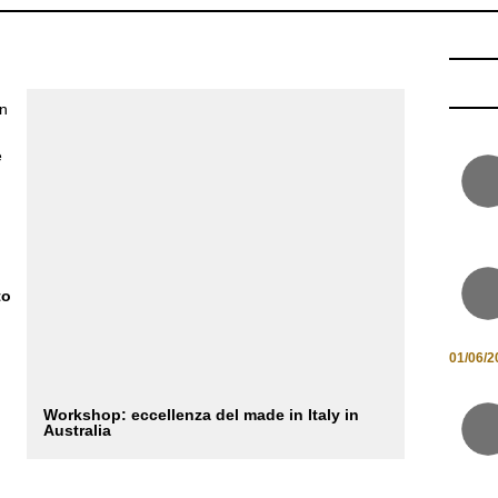
un
e
to
01/06/2
Workshop: eccellenza del made in Italy in
Australia