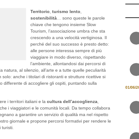
Territorio
,
turismo lento
,
sostenibilità
… sono queste le parole
chiave che tengono insieme Slow
Tourism, l’associazione umbra che sta
crescendo a una velocità vertiginosa. Il
perché del suo successo è presto detto:
alle persone interessa sempre di più
viaggiare in modo diverso, rispettando
l’ambiente, allontandosi dai percorsi di
tura, al silenzio, all’arte e a tutte quelle peculiarità
lo: anche i titolari di ristoranti e strutture ricettive si
fferente di accogliere gli ospiti, puntando sulla
01/06/2
i territori italiani e la
cultura dell’accoglienza
,
i che i viaggiatori e le comunità locali. Da tempo collabora
egnano a garantire un servizio di qualità ma nel rispetto
ostro giornale e propone percorsi formativi per rendere le
 turisti.