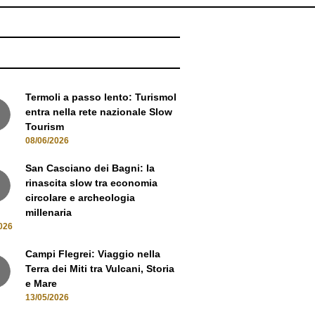
NEWS
Termoli a passo lento: Turismol
entra nella rete nazionale Slow
Tourism
08/06/2026
San Casciano dei Bagni: la
rinascita slow tra economia
circolare e archeologia
millenaria
026
Campi Flegrei: Viaggio nella
Terra dei Miti tra Vulcani, Storia
e Mare
13/05/2026