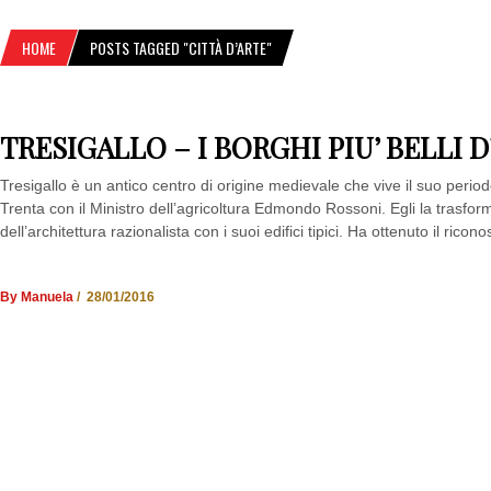
HOME
POSTS TAGGED "CITTÀ D’ARTE"
TRESIGALLO – I BORGHI PIU’ BELLI D
Tresigallo è un antico centro di origine medievale che vive il suo perio
Trenta con il Ministro dell’agricoltura Edmondo Rossoni. Egli la trasfo
dell’architettura razionalista con i suoi edifici tipici. Ha ottenuto il ricono
By Manuela
/ 28/01/2016