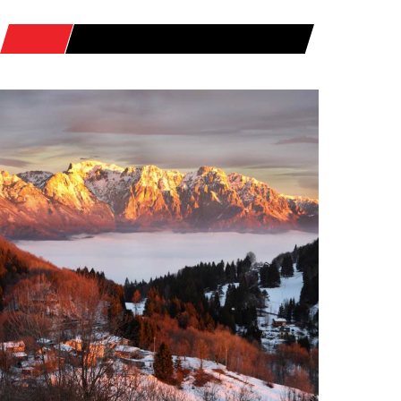
HOME
POSTS TAGGED "RECOARO MILLE"