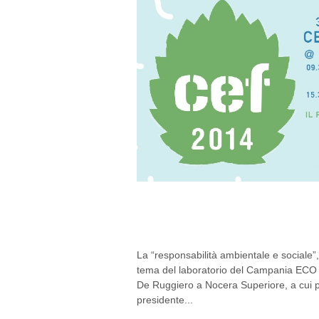
CEF 2014, DOMANI I
SLOW TOURISM
La “responsabilità ambientale e sociale”, 
tema del laboratorio del Campania ECO
De Ruggiero a Nocera Superiore, a cui p
presidente...
30/05/2014