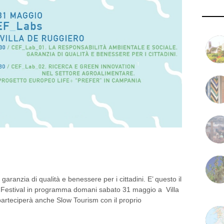
L PRIMO LABORATORIO CON
garanzia di qualità e benessere per i cittadini. E’ questo il
 Festival in programma domani sabato 31 maggio a Villa
arteciperà anche Slow Tourism con il proprio
0 COMMENT