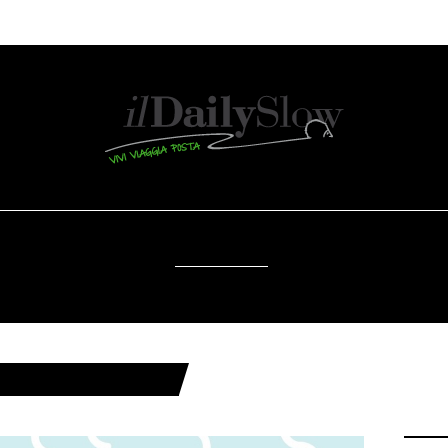
SOSTENIBILITÀ
DA SAPERE
EVENTI
ACCESSIBILITÀ
À AMBIENTALE"