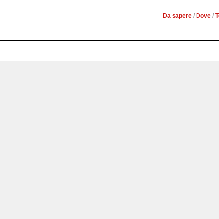
Da sapere
/
Dove
/
T