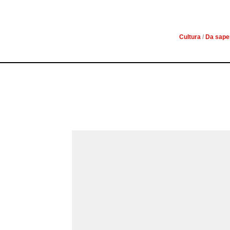
VIVEVA A SCICLI
Cultura
/
Da sape