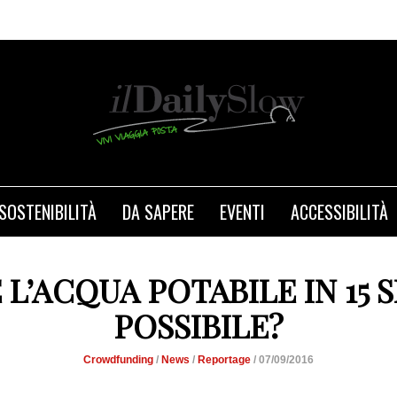
SOSTENIBILITÀ
DA SAPERE
EVENTI
ACCESSIBILITÀ
L’ACQUA POTABILE IN 15 S
POSSIBILE?
Crowdfunding
/
News
/
Reportage
/ 07/09/2016