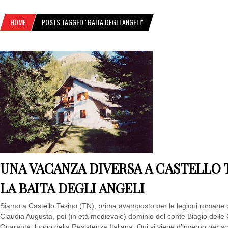
HOME
POSTS TAGGED "BAITA DEGLI ANGELI"
UNA VACANZA DIVERSA A CASTELLO T
LA BAITA DEGLI ANGELI
Siamo a Castello Tesino (TN), prima avamposto per le legioni romane c
Claudia Augusta, poi (in età medievale) dominio del conte Biagio delle C
Quaranta, luogo della Resistenza Italiana. Qui si viene d’inverno per sc