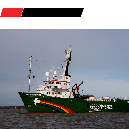
HOME
POSTS TAGGED "BONINO"