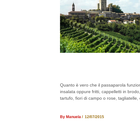
LUOGHI DA SCOPRIR
(PR)
Quanto è vero che il passaparola funziona
insalata oppure fritti, cappelletti in brodo
tartufo, fiori di campo o rose, tagliatelle,
By Manuela
/ 12/07/2015