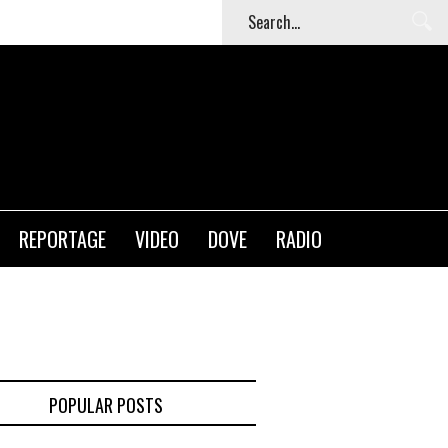
T
REPORTAGE
VIDEO
DOVE
RADIO
POPULAR POSTS