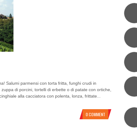
E: CERESETO DI COMPIANO
! Salumi parmensi con torta fritta, funghi crudi in
, zuppa di porcini, tortelli di erbette o di patate con ortiche,
 cinghiale alla cacciatora con polenta, lonza, frittate...
0 COMMENT