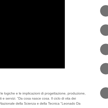
A”, ESPOSIZIONE
PARARE A RICICLARE
 le logiche e le implicazioni di progettazione, produzione,
 e servizi. “Da cosa nasce cosa. Il ciclo di vita dei
 Nazionale della Scienza e della Tecnica “Leonado Da