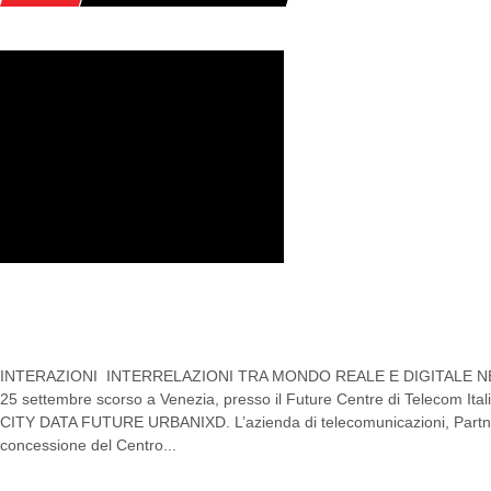
CITY DATA FUTURE URBANIXD: LA
IBRIDA DEL FUTURO
INTERAZIONI INTERRELAZIONI TRA MONDO REALE E DIGITALE N
25 settembre scorso a Venezia, presso il Future Centre di Telecom Itali
CITY DATA FUTURE URBANIXD. L’azienda di telecomunicazioni, Partner 
concessione del Centro...