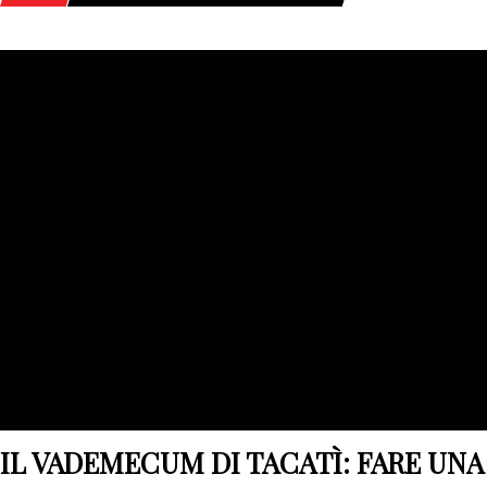
HOME
POSTS TAGGED "GRANDE DISTRIBUZIONE"