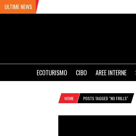
ULTIME NEWS
ECOTURISMO
CIBO
AREE INTERNE
HOME
POSTS TAGGED "NO FRILLS"