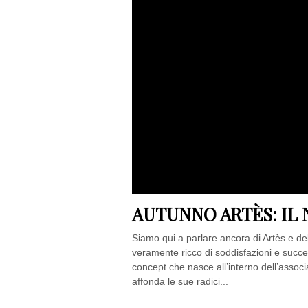
AUTUNNO ARTÈS: IL N
Siamo qui a parlare ancora di Artès e de
veramente ricco di soddisfazioni e succe
concept che nasce all’interno dell’assoc
affonda le sue radici...