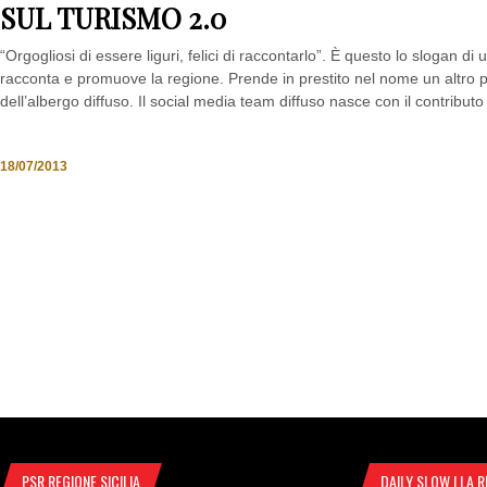
SOCIAL MEDIA TEAM DIFFUSO, LA LI
SUL TURISMO 2.0
“Orgogliosi di essere liguri, felici di raccontarlo”. È questo lo slogan di
racconta e promuove la regione. Prende in prestito nel nome un altro p
dell’albergo diffuso. Il social media team diffuso nasce con il contributo 
18/07/2013