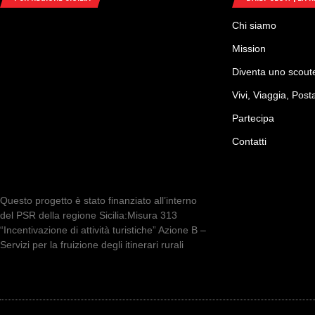
PSR REGIONE SICILIA
DAILY SLOW | LA 
Chi siamo
Mission
Diventa uno scoute
Vivi, Viaggia, Post
Partecipa
Contatti
Questo progetto è stato finanziato all’interno
del PSR della regione Sicilia:Misura 313
“Incentivazione di attività turistiche” Azione B –
Servizi per la fruizione degli itinerari rurali