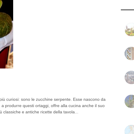
E E LE UNICITÀ DELLA
più curiosi: sono le zucchine serpente. Esse nascono da
e a produrre questi ortaggi, offre alla cucina anche il suo
più classiche e antiche ricette della tavola...