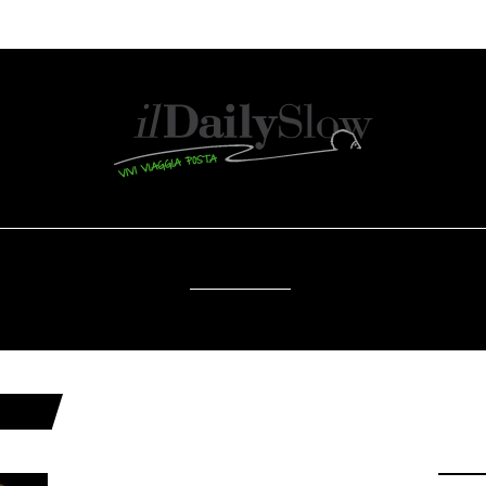
OSTENIBILITÀ
DA SAPERE
EVENTI
ACCE
RADIO
RUME"