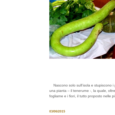
IL SERPENTE VERD
SICILIA
Nascono solo sull’isola e stupiscono i 
una pianta – il tenerume -, la quale, oltr
fogliame e i fiori, il tutto proposto nelle 
03/06/2015