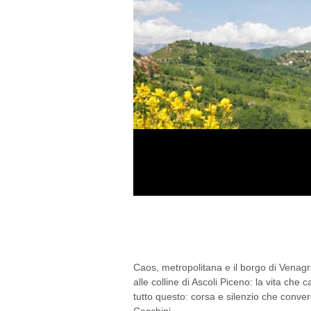
B&B TERRA DI MEZZO
NELLE MARCHE
Caos, metropolitana e il borgo di Venagr
alle colline di Ascoli Piceno: la vita che
tutto questo: corsa e silenzio che conv