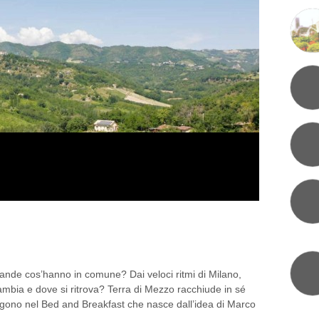
, L’ANGOLO DI SILENZIO
ande cos’hanno in comune? Dai veloci ritmi di Milano,
 cambia e dove si ritrova? Terra di Mezzo racchiude in sé
ergono nel Bed and Breakfast che nasce dall’idea di Marco