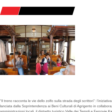
HOME
POSTS TAGGED "ZOLFARE"
AGRIGENTO: PERCORRERE IN TRENO 
ZOLFO
“Il treno racconta le vie dello zolfo sulla strada degli scrittori”: l’iniziat
lanciata dalla Soprintendenza ai Beni Culturali di Agrigento in collabor
amministrazioni locali, il distretto turistico Valle dei Templi e Ferrovie Ka