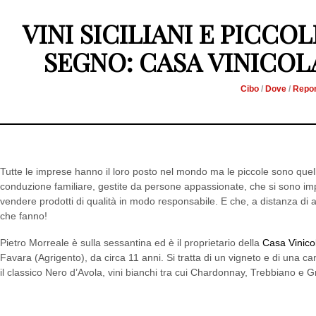
VINI SICILIANI E PICCO
SEGNO: CASA VINICO
Cibo
/
Dove
/
Repo
Tutte le imprese hanno il loro posto nel mondo ma le piccole sono quel
conduzione familiare, gestite da persone appassionate, che si sono i
vendere prodotti di qualità in modo responsabile. E che, a distanza di
che fanno!
Pietro Morreale è sulla sessantina ed è il proprietario della
Casa Vinico
Favara (Agrigento), da circa 11 anni. Si tratta di un vigneto e di una 
il classico Nero d’Avola, vini bianchi tra cui Chardonnay, Trebbiano e Gr