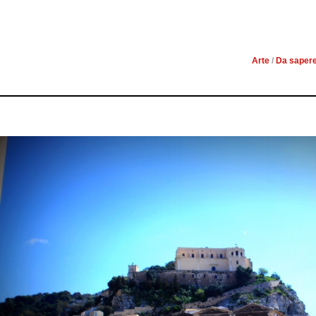
IL BAROC
Arte
/
Da saper