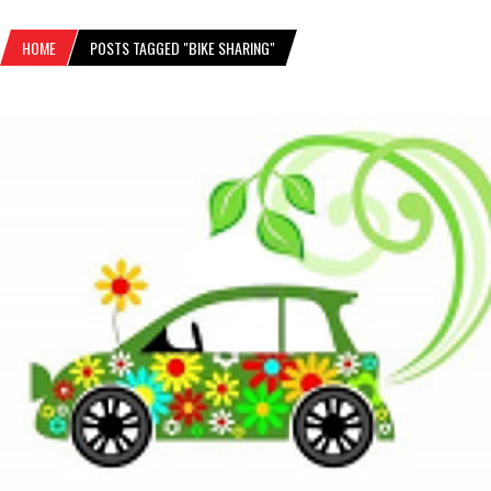
HOME
POSTS TAGGED "BIKE SHARING"